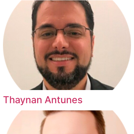
Thaynan Antunes