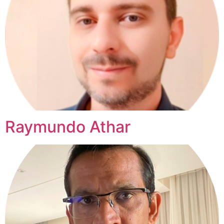
Raymundo Athar