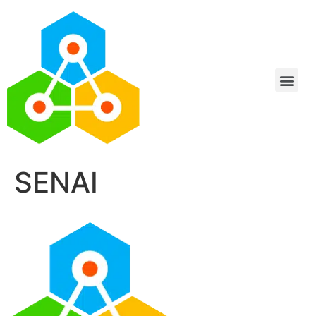
SENAI