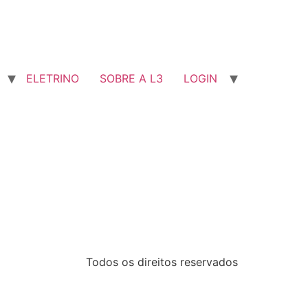
ELETRINO
SOBRE A L3
LOGIN
Todos os direitos reservados