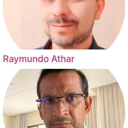
Raymundo Athar