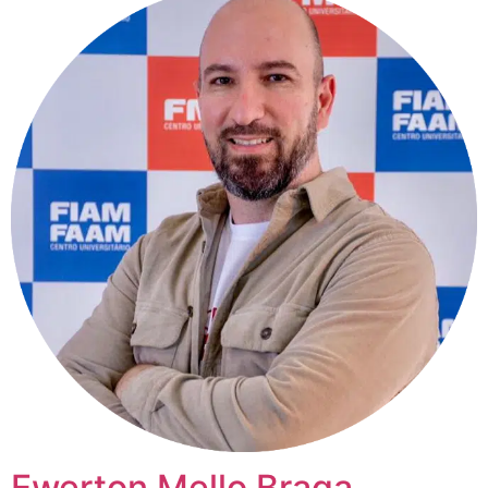
Ewerton Mello Braga