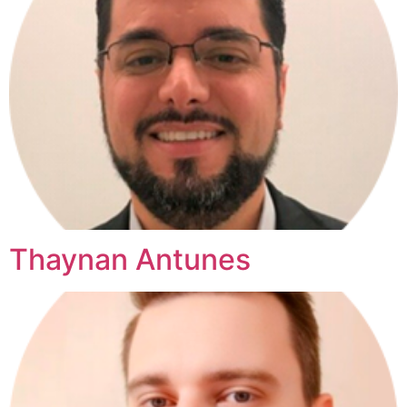
Thaynan Antunes