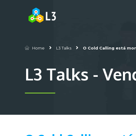
Home
L3 Talks
O Cold Calling está mor
L3 Talks - Ven