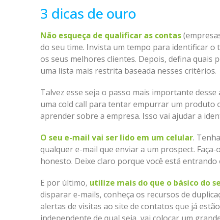
3 dicas de ouro
Não esqueça de qualificar as contas
(empresas)
do seu time. Invista um tempo para identificar o 
os seus melhores clientes. Depois, defina quais
uma lista mais restrita baseada nesses critérios.
Talvez esse seja o passo mais importante desse 
uma cold call para tentar empurrar um produto ou
aprender sobre a empresa. Isso vai ajudar a ident
O seu e-mail vai ser lido em um celular
. Tenha
qualquer e-mail que enviar a um prospect. Faça-o
honesto. Deixe claro porque você está entrando
E por último,
utilize mais do que o básico do 
disparar e-mails, conheça os recursos de duplica
alertas de visitas ao site de contatos que já es
independente de qual seja, vai colocar um grand