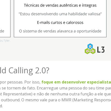
 Calling 2.0?
 por pessoas. Por isso,
foque em desenvolver especialista
s se tornem de fato. Encarregue uma pessoa do seu time pa
 Representative) e não de nenhuma outra função a ele que
outbound. O mesmo vale para o MMR (Marketing Respons
d.