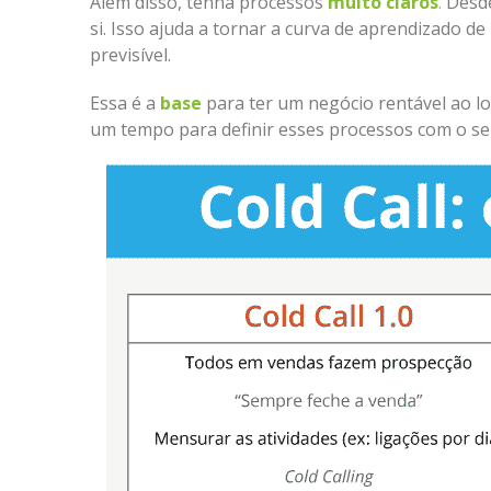
Além disso, tenha processos
muito claros
.
Desde
si. Isso ajuda a tornar a curva de aprendizado 
previsível.
Essa é a
base
para ter um negócio rentável ao lon
um tempo para definir esses processos com o se