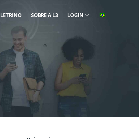
ELETRINO
SOBRE A L3
LOGIN