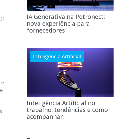
IA Generativa na Petronect:
OI
nova experiência para
fornecedores
Inteligência Artificial
 e
de
Inteligência Artificial no
trabalho: tendências e como
s
acompanhar