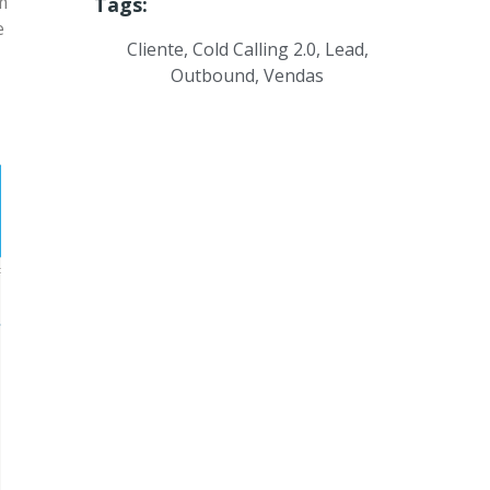
m
Tags:
e
Cliente
,
Cold Calling 2.0
,
Lead
,
Outbound
,
Vendas