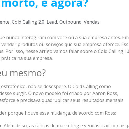
 morto, e agora?
iente
,
Cold Calling 2.0
,
Lead
,
Outbound
,
Vendas
que nunca interagiram com você ou a sua empresa antes. Em
 vender produtos ou serviços que sua empresa oferece. Ess
. Por isso, nesse artigo vamos falar sobre o Cold Calling 1.
a prática na sua empresa.
reu mesmo?
 estratégico, não se desespere. O Cold Calling como
desse surgir. O novo modelo foi criado por Aaron Ross,
sforce e precisava quadruplicar seus resultados mensais.
nder porque houve essa mudança, de acordo com Ross:
Além disso, as táticas de marketing e vendas tradicionais j