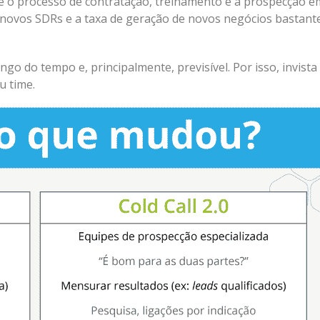
 o processo de contratação, treinamento e a prospecção e
de novos SDRs e a taxa de geração de novos negócios bastant
go do tempo e, principalmente, previsível. Por isso, invista
u time.