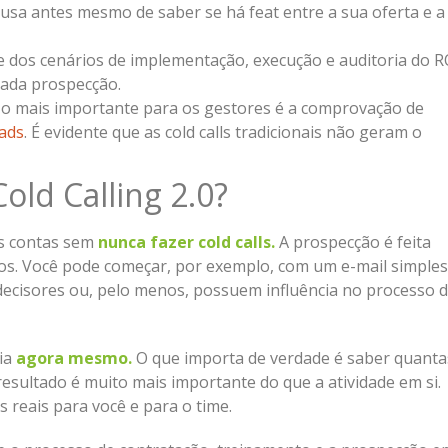
usa antes mesmo de saber se há feat entre a sua oferta e a
ise dos cenários de implementação, execução e auditoria do R
nada prospecção.
, o mais importante para os gestores é a comprovação de
eads
. É evidente que as cold calls tradicionais não geram o
old Calling 2.0?
as contas sem
nunca fazer cold calls.
A prospecção é feita
s. Você pode começar, por exemplo, com um e-mail simples
decisores ou, pelo menos, possuem influência no processo 
dia
agora mesmo.
O que importa de verdade é saber quanta
resultado é muito mais importante do que a atividade em si.
s reais para você e para o time.