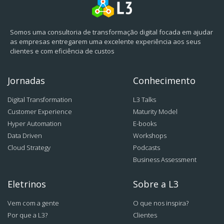
Somos uma consultoria de transformação digital focada em ajudar
as empresas entregarem uma excelente experiência aos seus
clientes e com eficiência de custos
Jornadas
Conhecimento
Digital Transformation
L3 Talks
Customer Experience
Maturity Model
Hyper Automation
E-books
Data Driven
Workshops
Cloud Strategy
Podcasts
Business Assessment
Eletrinos
Sobre a L3
Vem com a gente
O que nos inspira?
Por que a L3?
Clientes