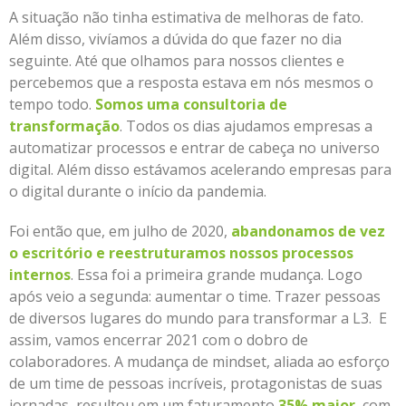
A situação não tinha estimativa de melhoras de fato.
Além disso, vivíamos a dúvida do que fazer no dia
seguinte. Até que olhamos para nossos clientes e
percebemos que a resposta estava em nós mesmos o
tempo todo.
Somos uma consultoria de
transformação
. Todos os dias ajudamos empresas a
automatizar processos e entrar de cabeça no universo
digital. Além disso estávamos acelerando empresas para
o digital durante o início da pandemia.
Foi então que, em julho de 2020,
abandonamos de vez
o escritório e reestruturamos nossos processos
internos
. Essa foi a primeira grande mudança. Logo
após veio a segunda: aumentar o time. Trazer pessoas
de diversos lugares do mundo para transformar a L3. E
assim, vamos encerrar 2021 com o dobro de
colaboradores. A mudança de mindset, aliada ao esforço
de um time de pessoas incríveis, protagonistas de suas
jornadas, resultou em um faturamento
35% maior
, com