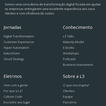
Somos uma consultoria de transformação digital focada em ajudar
as empresas entregarem uma excelente experiência aos seus
clientes e com eficiência de custos
Jornadas
Conhecimento
Digital Transformation
L3 Talks
Customer Experience
Maturity Model
Hyper Automation
E-books
Data Driven
Workshops
Cloud Strategy
Podcasts
Business Assessment
Eletrinos
Sobre a L3
Vem com a gente
O que nos inspira?
Por que a L3?
Clientes
Culture Code
Equipe
Encontre seu lugar
Parceiros