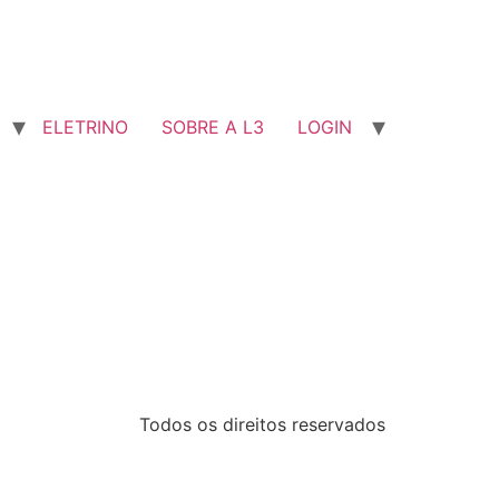
ELETRINO
SOBRE A L3
LOGIN
Todos os direitos reservados