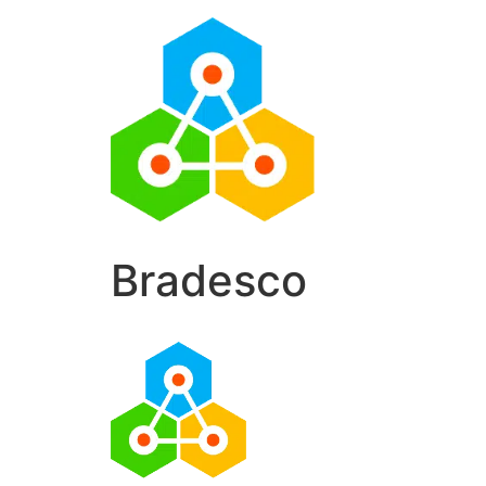
Bradesco