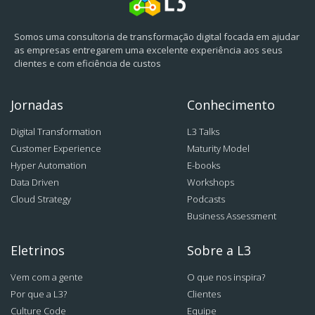
Somos uma consultoria de transformação digital focada em ajudar
as empresas entregarem uma excelente experiência aos seus
clientes e com eficiência de custos
Jornadas
Conhecimento
Digital Transformation
L3 Talks
Customer Experience
Maturity Model
Hyper Automation
E-books
Data Driven
Workshops
Cloud Strategy
Podcasts
Business Assessment
Eletrinos
Sobre a L3
Vem com a gente
O que nos inspira?
Por que a L3?
Clientes
Culture Code
Equipe