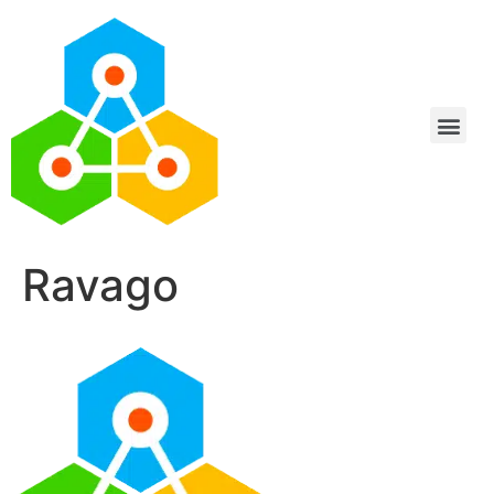
Ravago