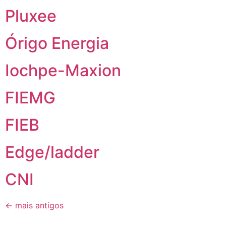
Pluxee
Órigo Energia
Iochpe-Maxion
FIEMG
FIEB
Edge/ladder
CNI
←
mais antigos