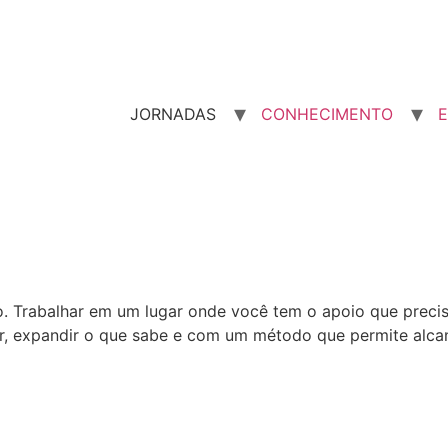
JORNADAS
CONHECIMENTO
E
ho. Trabalhar em um lugar onde você tem o apoio que prec
er, expandir o que sabe e com um método que permite alca