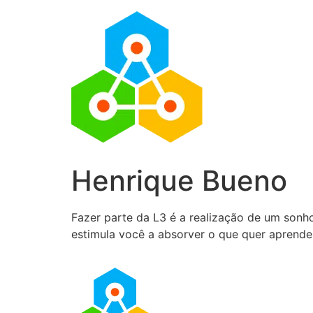
Henrique Bueno
Fazer parte da L3 é a realização de um son
estimula você a absorver o que quer aprend