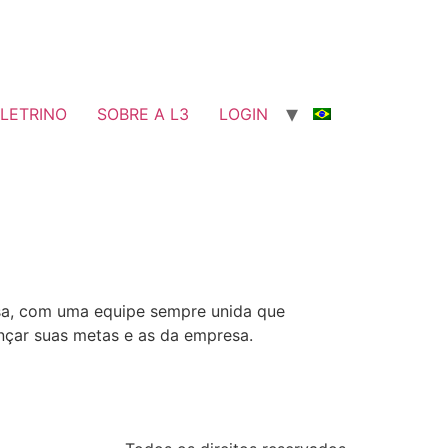
LETRINO
SOBRE A L3
LOGIN
isa, com uma equipe sempre unida que
nçar suas metas e as da empresa.