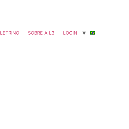
LETRINO
SOBRE A L3
LOGIN