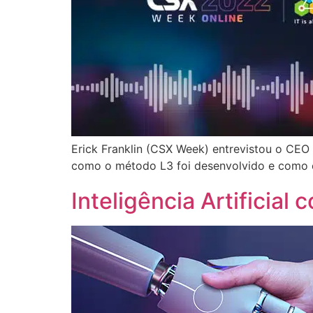
Erick Franklin (CSX Week) entrevistou o CEO
como o método L3 foi desenvolvido e como é 
Inteligência Artificial