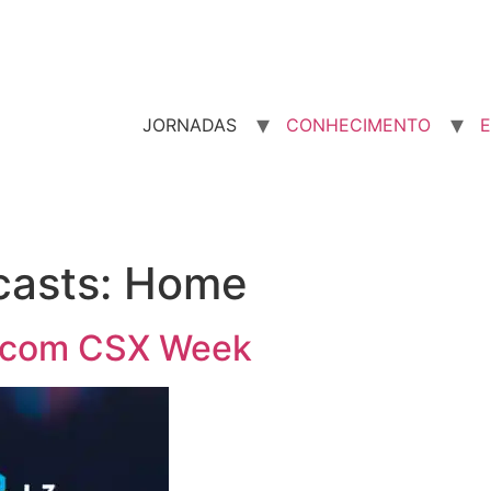
JORNADAS
CONHECIMENTO
E
casts:
Home
 com CSX Week