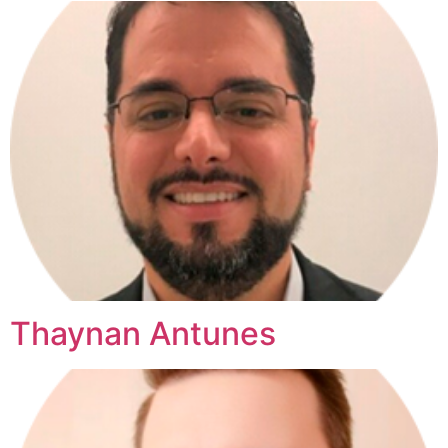
Thaynan Antunes