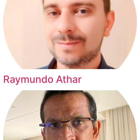
Raymundo Athar