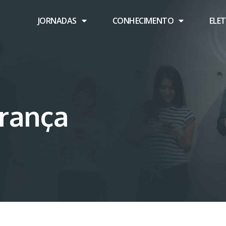
JORNADAS
CONHECIMENTO
ELE
erança