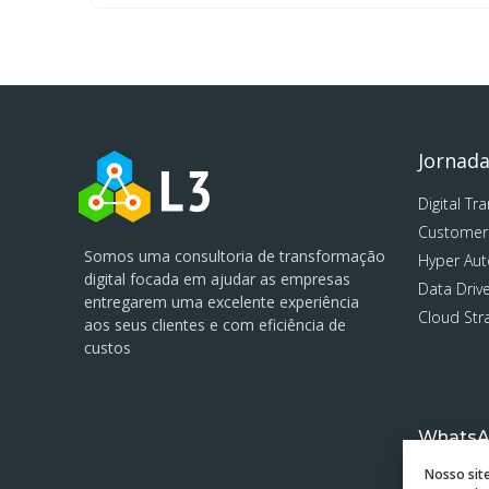
Jornad
Digital Tr
Customer
Somos uma consultoria de transformação
Hyper Au
digital focada em ajudar as empresas
Data Driv
entregarem uma excelente experiência
Cloud Str
aos seus clientes e com eficiência de
custos
Whats
+55 11 
Nosso sit