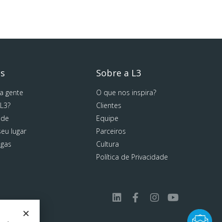
os
Sobre a L3
a gente
O que nos inspira?
 L3?
Clientes
ode
Equipe
eu lugar
Parceiros
agas
Cultura
Política de Privacidade