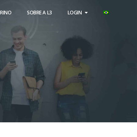
TRINO
SOBRE A L3
LOGIN