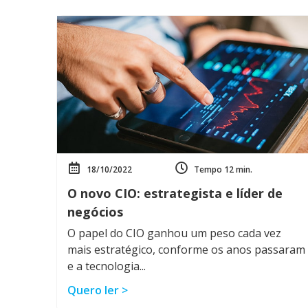
18/10/2022
Tempo 12 min.
O novo CIO: estrategista e líder de
negócios
O papel do CIO ganhou um peso cada vez
mais estratégico, conforme os anos passaram
e a tecnologia...
Quero ler >