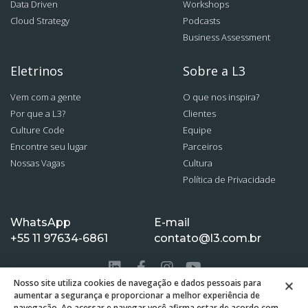
Data Driven
Workshops
Cloud Strategy
Podcasts
Business Assessment
Eletrinos
Sobre a L3
Vem com a gente
O que nos inspira?
Por que a L3?
Clientes
Culture Code
Equipe
Encontre seu lugar
Parceiros
Nossas Vagas
Cultura
Política de Privacidade
WhatsApp
E-mail
+55 11 97634-6861
contato@l3.com.br
Nosso site utiliza cookies de navegação e dados pessoais para
aumentar a segurança e proporcionar a melhor experiência de
navegação. Ao acessar e navegar você afirma estar de acordo com