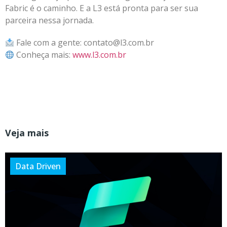
Fabric é o caminho. E a L3 está pronta para ser sua
parceira nessa jornada.
Fale com a gente:
contato@l3.com.br
Conheça mais:
www.l3.com.br
Veja mais
Data Driven