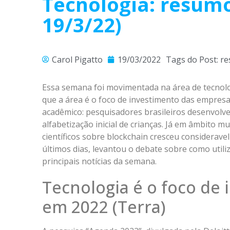
Tecnologia: resumo
19/3/22)
Carol Pigatto
19/03/2022
Tags do Post:
re
Essa semana foi movimentada na área de tecnolog
que a área é o foco de investimento das empre
acadêmico: pesquisadores brasileiros desenvolvem
alfabetização inicial de crianças. Já em âmbito
científicos sobre blockchain cresceu considerav
últimos dias, levantou o debate sobre como util
principais notícias da semana.
Tecnologia é o foco de
em 2022 (Terra)