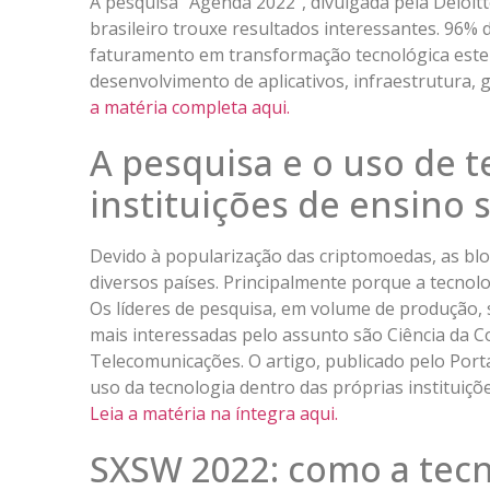
A pesquisa “Agenda 2022”, divulgada pela Deloi
brasileiro trouxe resultados interessantes. 96%
faturamento em transformação tecnológica este 
desenvolvimento de aplicativos, infraestrutura,
a matéria completa aqui.
A pesquisa e o uso de t
instituições de ensino s
Devido à popularização das criptomoedas, as blo
diversos países. Principalmente porque a tecnol
Os líderes de pesquisa, em volume de produção, s
mais interessadas pelo assunto são Ciência da
Telecomunicações. O artigo, publicado pelo Port
uso da tecnologia dentro das próprias instituiçõ
Leia a matéria na íntegra aqui.
SXSW 2022: como a tecn