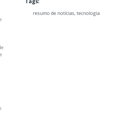
Tags:
resumo de notícias
,
tecnologia
e
de
e
o