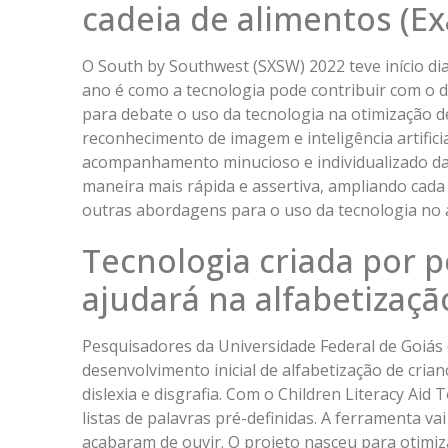
cadeia de alimentos (E
O South by Southwest (SXSW) 2022 teve início dia
ano é como a tecnologia pode contribuir com o d
para debate o uso da tecnologia na otimização d
reconhecimento de imagem e inteligência artifici
acompanhamento minucioso e individualizado da 
maneira mais rápida e assertiva, ampliando cada
outras abordagens para o uso da tecnologia no
Tecnologia criada por p
ajudará na alfabetizaçã
Pesquisadores da Universidade Federal de Goiás
desenvolvimento inicial de alfabetização de crian
dislexia e disgrafia. Com o Children Literacy Aid
listas de palavras pré-definidas. A ferramenta va
acabaram de ouvir. O projeto nasceu para otimiz