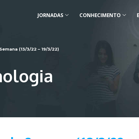
JORNADAS
CONHECIMENTO
emana (13/3/22 – 19/3/22)
nologia