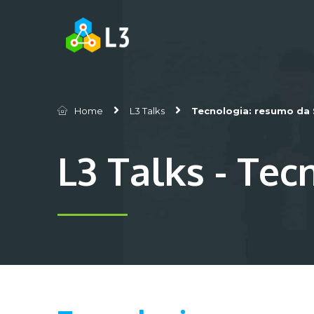
Home
L3 Talks
Tecnologia: resumo da S
L3 Talks - Tec