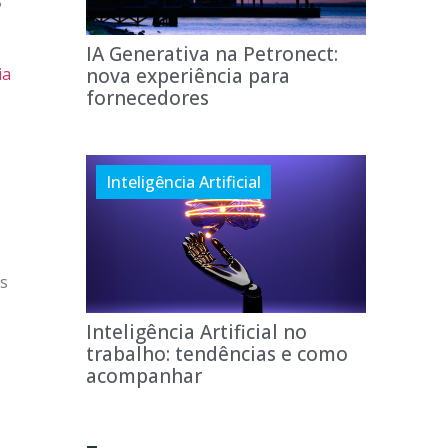
B
IA Generativa na Petronect:
ia
nova experiência para
fornecedores
Inteligência Artificial
as
Inteligência Artificial no
trabalho: tendências e como
acompanhar