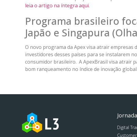
leia o artigo na íntegra aqui.
Programa brasileiro fo
Japão e Singapura (Olhar
O novo programa da Apex visa atrair empresas de 
investidores desses países para se instalarem no
consumidor brasileiro. A ApexBrasil visa atrair
bom ranqueamento no índice de inovação global
Jornad
Digital Tr
Customer