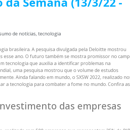
 da Semana (13/3/22 -
sumo de notícias
,
tecnologia
ia brasileira. A pesquisa divulgada pela Deloitte mostrou
sas esse ano. O futuro também se mostra promissor no cam
 tecnologia que auxilia a identificar problemas na
 mundial, uma pesquisa mostrou que o volume de estudos
elmente. Ainda falando em mundo, o SXSW 2022, realizado no
izar a tecnologia para combater a fome no mundo. Confira as
 investimento das empresas