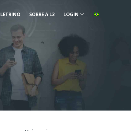
ELETRINO
SOBRE A L3
LOGIN