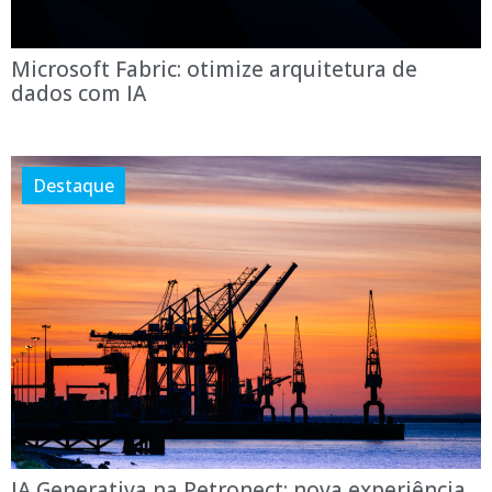
Microsoft Fabric: otimize arquitetura de
dados com IA
Destaque
IA Generativa na Petronect: nova experiência