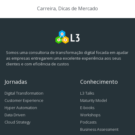
Carreira
,
Dicas de Mercado
Somos uma consultoria de transformação digital focada em ajudar
as empresas entregarem uma excelente experiência aos seus
clientes e com eficiência de custos
Jornadas
Conhecimento
Digital Transformation
L3 Talks
Customer Experience
Maturity Model
Hyper Automation
E-books
Data Driven
Workshops
Cloud Strategy
Podcasts
Business Assessment