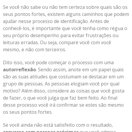
Se você não sabe ou não tem certeza sobre quais são os
seus pontos fortes, existem alguns caminhos que podem
ajudar nesse processo de identificação. Antes de
conhecê-los, é importante que você tenha como régua o
seu próprio desempenho para evitar frustrações ou
leituras erradas. Ou seja, compare você com você
mesmo, e não com terceiros.
Dito isso, você pode começar o processo com uma
autorreflexão
. Sendo assim, anote em um papel quais
são as suas atitudes que costumam se destacar em um
grupo de pessoas. As pessoas elogiam você por qual
motivo? Além disso, considere as coisas que você gosta
de fazer, o que você julga que faz bem feito. Ao final
desse processo você irá confirmar se estes são mesmo
os seus pontos fortes.
Se você ainda não está satisfeito com o resultado,
converse com pessoas próximas
que você admira.