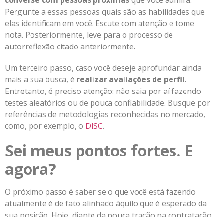
Pergunte a essas pessoas quais são as habilidades que
elas identificam em você. Escute com atenção e tome
nota. Posteriormente, leve para o processo de
autorreflexão citado anteriormente.
Um terceiro passo, caso você deseje aprofundar ainda
mais a sua busca, é
realizar avaliações de perfil
.
Entretanto, é preciso atenção: não saia por aí fazendo
testes aleatórios ou de pouca confiabilidade. Busque por
referências de metodologias reconhecidas no mercado,
como, por exemplo, o
DISC
.
Sei meus pontos fortes. E
agora?
O próximo passo é saber se o que você está fazendo
atualmente é de fato alinhado àquilo que é esperado da
sua posição. Hoje, diante da pouca tração na contratação