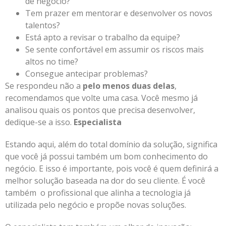
de negócio?
Tem prazer em mentorar e desenvolver os novos
talentos?
Está apto a revisar o trabalho da equipe?
Se sente confortável em assumir os riscos mais
altos no time?
Consegue antecipar problemas?
Se respondeu não a
pelo menos duas delas
,
recomendamos que volte uma casa. Você mesmo já
analisou quais os pontos que precisa desenvolver,
dedique-se a isso.
Especialista
Estando aqui, além do total domínio da solução, significa
que você já possui também um bom conhecimento do
negócio. E isso é importante, pois você é quem definirá a
melhor solução baseada na dor do seu cliente. É você
também o profissional que alinha a tecnologia já
utilizada pelo negócio e propõe novas soluções.