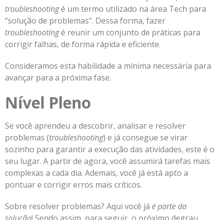
troubleshooting
é um termo utilizado na área Tech para
“solução de problemas”. Dessa forma, fazer
troubleshooting
é reunir um conjunto de práticas para
corrigir falhas, de forma rápida e eficiente.
Consideramos esta habilidade a mínima necessária para
avançar para a próxima fase.
Nível Pleno
Se você aprendeu a descobrir, analisar e resolver
problemas (
troubleshooting
) e já consegue se virar
sozinho para garantir a execução das atividades, este é o
seu lugar. A partir de agora, você assumirá tarefas mais
complexas a cada dia. Ademais, você já está apto a
pontuar e corrigir erros mais críticos.
Sobre resolver problemas? Aqui você já
é parte da
solução
! Sendo assim, para seguir o próximo degrau,