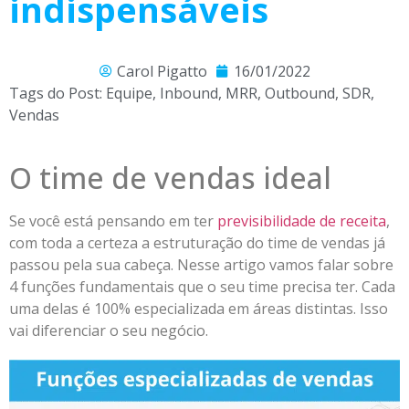
indispensáveis
Carol Pigatto
16/01/2022
Tags do Post:
Equipe
,
Inbound
,
MRR
,
Outbound
,
SDR
,
Vendas
O time de vendas ideal
Se você está pensando em ter
previsibilidade de receita
,
com toda a certeza a estruturação do time de vendas já
passou pela sua cabeça. Nesse artigo vamos falar sobre
4 funções fundamentais que o seu time precisa ter. Cada
uma delas é 100% especializada em áreas distintas. Isso
vai diferenciar o seu negócio.