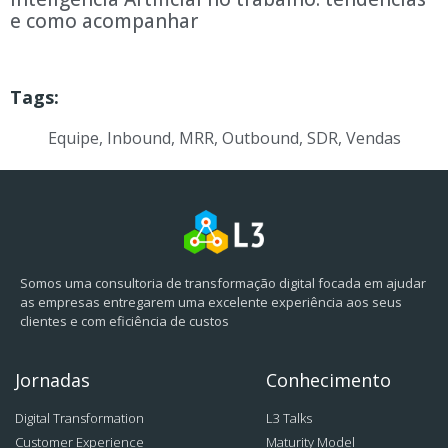
e como acompanhar
Tags:
Equipe
,
Inbound
,
MRR
,
Outbound
,
SDR
,
Vendas
Somos uma consultoria de transformação digital focada em ajudar
as empresas entregarem uma excelente experiência aos seus
clientes e com eficiência de custos
Jornadas
Conhecimento
Digital Transformation
L3 Talks
Customer Experience
Maturity Model