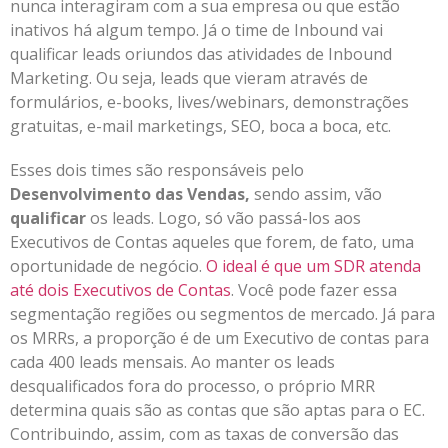
nunca interagiram com a sua empresa ou que estão
inativos há algum tempo. Já o time de Inbound vai
qualificar leads oriundos das atividades de Inbound
Marketing. Ou seja, leads que vieram através de
formulários, e-books, lives/webinars, demonstrações
gratuitas, e-mail marketings, SEO, boca a boca, etc.
Esses dois times são responsáveis pelo
Desenvolvimento das Vendas,
sendo assim, vão
qualificar
os leads. Logo, só vão passá-los aos
Executivos de Contas aqueles que forem, de fato, uma
oportunidade de negócio.
O ideal é que um SDR atenda
até dois Executivos de Contas
. Você pode fazer essa
segmentação regiões ou segmentos de mercado. Já para
os MRRs, a proporção é de um Executivo de contas para
cada 400 leads mensais. Ao manter os leads
desqualificados fora do processo, o próprio MRR
determina quais são as contas que são aptas para o EC.
Contribuindo, assim, com as taxas de conversão das